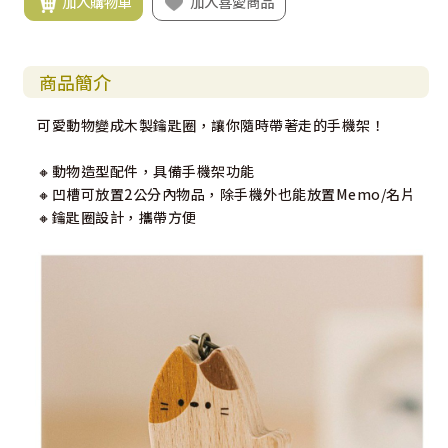
加入購物車
加入喜愛商品
商品簡介
可愛動物變成木製鑰匙圈，讓你隨時帶著走的手機架！
🔸動物造型配件，具備手機架功能
🔸凹槽可放置2公分內物品，除手機外也能放置Memo/名片
🔸鑰匙圈設計，攜帶方便