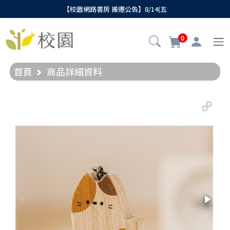
【校園網路書房 搬遷公告】8/14(五
0
首頁
商品詳細資料