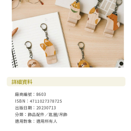
詳細資料
廠商編號：8603
ISBN：4711027378725
出版日期：20230713
分類：飾品配件／匙圈/吊飾
適用對象：適用所有人