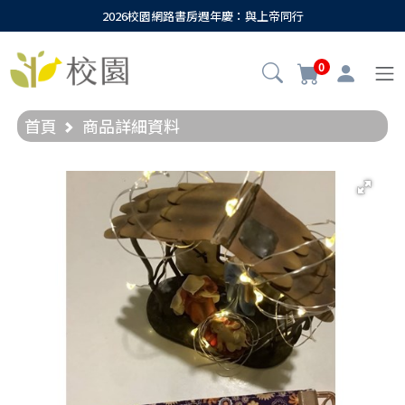
2026校園網路書房週年慶：與上帝同行
0
首頁
商品詳細資料