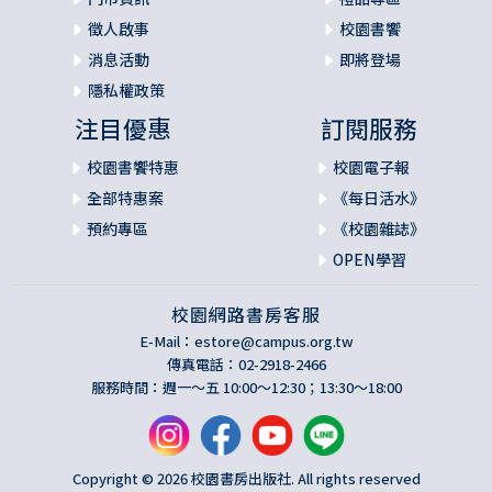
徵人啟事
校園書饗
消息活動
即將登場
隱私權政策
注目優惠
訂閱服務
校園書饗特惠
校園電子報
全部特惠案
《每日活水》
預約專區
《校園雜誌》
OPEN學習
校園網路書房客服
E-Mail：
estore@campus.org.tw
傳真電話：02-2918-2466
服務時間：週一～五 10:00～12:30；13:30～18:00
Copyright © 2026 校園書房出版社. All rights reserved