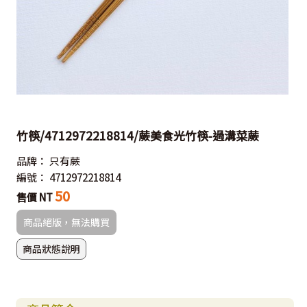
竹筷/4712972218814/蕨美食光竹筷-過溝菜蕨
品牌：
只有蕨
編號：
4712972218814
50
售價 NT
商品絕版，無法購買
商品狀態說明