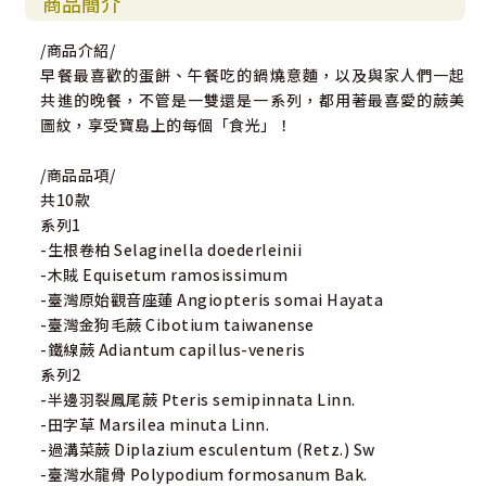
商品簡介
/商品介紹/
早餐最喜歡的蛋餅、午餐吃的鍋燒意麵，以及與家人們一起
共進的晚餐，不管是一雙還是一系列，都用著最喜愛的蕨美
圖紋，享受寶島上的每個「食光」！
/商品品項/
共10款
系列1
-生根卷柏 Selaginella doederleinii
-木賊 Equisetum ramosissimum
-臺灣原始觀音座蓮 Angiopteris somai Hayata
-臺灣金狗毛蕨 Cibotium taiwanense
-鐵線蕨 Adiantum capillus-veneris
系列2
-半邊羽裂鳳尾蕨 Pteris semipinnata Linn.
-田字草 Marsilea minuta Linn.
-過溝菜蕨 Diplazium esculentum (Retz.) Sw
-臺灣水龍骨 Polypodium formosanum Bak.