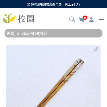
2026校園網路書房週年慶：與上帝同行
0
首頁
商品詳細資料