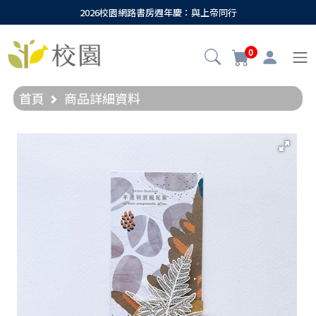
2026校園網路書房週年慶：與上帝同行
0
首頁
商品詳細資料