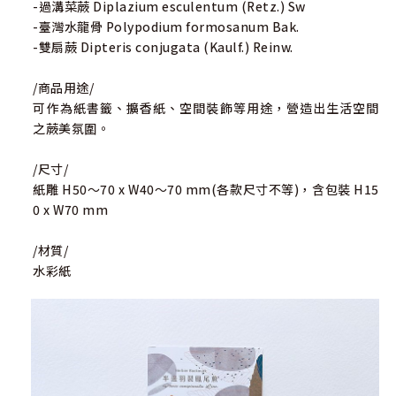
-過溝菜蕨 Diplazium esculentum (Retz.) Sw
-臺灣水龍骨 Polypodium formosanum Bak.
-雙扇蕨 Dipteris conjugata (Kaulf.) Reinw.
/商品用途/
可作為紙書籤、擴香紙、空間裝飾等用途，營造出生活空間
之蕨美氛圍。
/尺寸/
紙雕 H50～70 x W40～70 mm(各款尺寸不等)，含包裝 H15
0 x W70 mm
/材質/
水彩紙