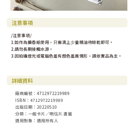
注意事項
/注意事項/
1.如作為擴香紙使用，只需滴上少量精油待晾乾即可。
2.請勿長期接觸水源。
3.因拍攝燈光或電腦色差有顏色差異情形，請依實品為主。
詳細資料
廠商編號：4712972219989
ISBN：4712972219989
出版日期：20220510
分類：一般卡片／明信片.書籤
適用對象：適用所有人