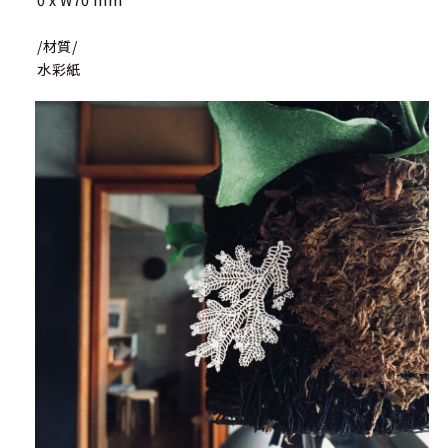
0 x W70 mm
/材質/
水彩紙