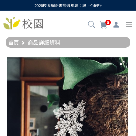
2026校園網路書房週年慶：與上帝同行
0
首頁
商品詳細資料