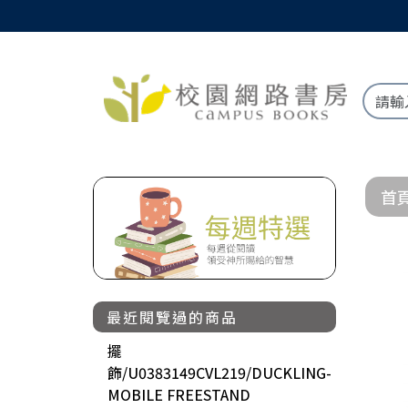
首
最近閱覽過的商品
擺
飾/U0383149CVL219/DUCKLING-
MOBILE FREESTAND