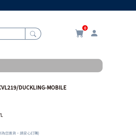
0
VL219/DUCKLING-MOBILE
VL
刻為您進貨，請安心訂購)