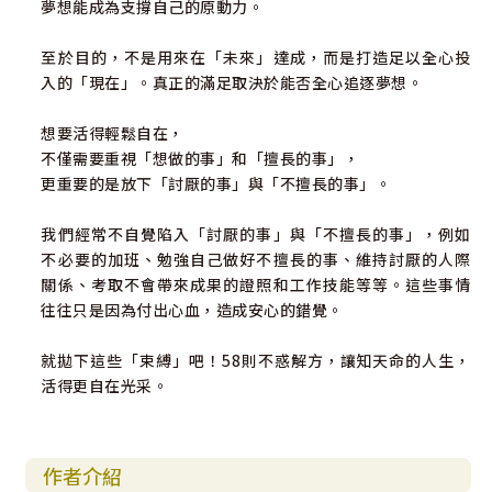
夢想能成為支撐自己的原動力。
至於目的，不是用來在「未來」達成，而是打造足以全心投
入的「現在」。真正的滿足取決於能否全心追逐夢想。
想要活得輕鬆自在，
不僅需要重視「想做的事」和「擅長的事」，
更重要的是放下「討厭的事」與「不擅長的事」。
我們經常不自覺陷入「討厭的事」與「不擅長的事」，例如
不必要的加班、勉強自己做好不擅長的事、維持討厭的人際
關係、考取不會帶來成果的證照和工作技能等等。這些事情
往往只是因為付出心血，造成安心的錯覺。
就拋下這些「束縛」吧！58則不惑解方，讓知天命的人生，
活得更自在光采。
作者介紹