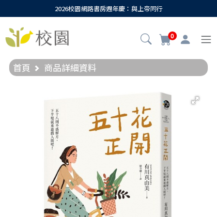
2026校園網路書房週年慶：與上帝同行
0
首頁
商品詳細資料