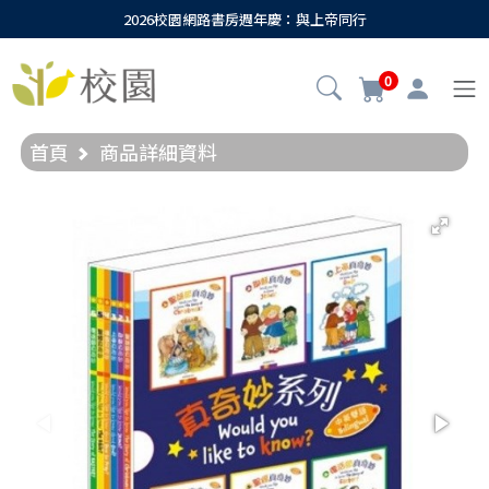
2026校園網路書房週年慶：與上帝同行
0
首頁
商品詳細資料