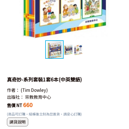
真奇妙-系列套裝1套6本(中英雙語)
作者：
(Tim Dowley)
出版社：
宗教教育中心
660
售價 NT
(商品可訂購，結帳後立刻為您進貨，請安心訂購)
調貨說明