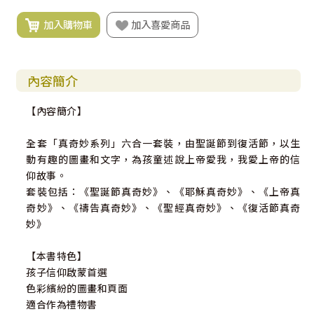
加入購物車
加入喜愛商品
內容簡介
【內容簡介】
全套「真奇妙系列」六合一套裝，由聖誕節到復活節，以生
動有趣的圖畫和文字，為孩童述說上帝愛我，我愛上帝的信
仰故事。
套裝包括：《聖誕節真奇妙》、《耶穌真奇妙》、《上帝真
奇妙》、《禱告真奇妙》、《聖經真奇妙》、《復活節真奇
妙》
【本書特色】
孩子信仰啟蒙首選
色彩繽紛的圖畫和頁面
適合作為禮物書