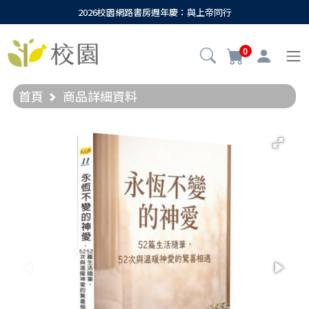
2026校園網路書房週年慶：與上帝同行
0
首頁
商品詳細資料