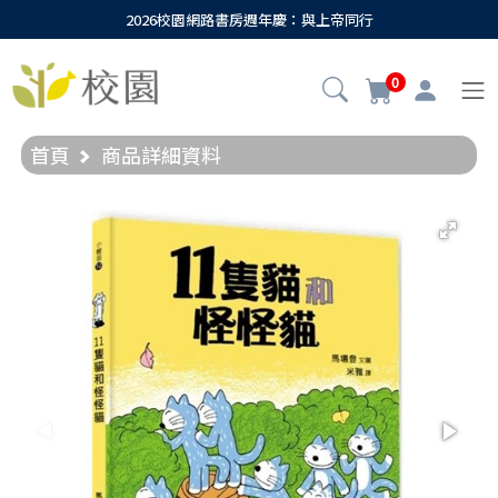
2026校園網路書房週年慶：與上帝同行
0
首頁
商品詳細資料