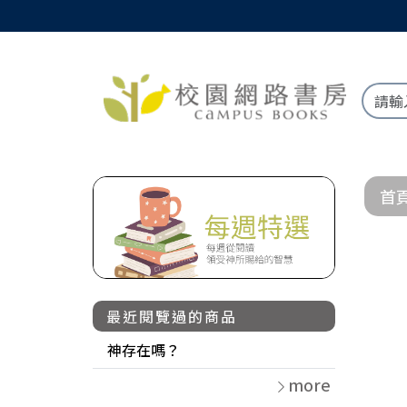
首
最近閱覽過的商品
神存在嗎？
more