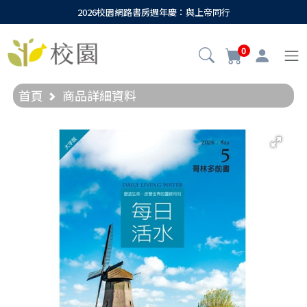
2026校園網路書房週年慶：與上帝同行
0
首頁
商品詳細資料