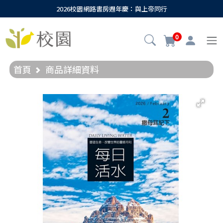
2026校園網路書房週年慶：與上帝同行
0
首頁
商品詳細資料