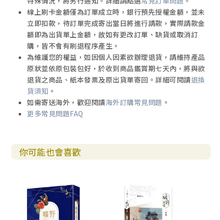
特殊情況，將另行通知。詳細請點選
常見訂單問題
。
線上刷卡金額僅為訂單成立時，銀行預先授權金額，並未
立即扣款，待訂單完成寄出當日將進行請款，實際請款金
額即為出貨單上金額，故如有更改訂單、缺貨或取消訂
購，皆不會有刷退程序產生。
為維護您的權益，如因個人因素欲辦理退貨，請維持產品
原狀並依原包裝包好，於收到商品鑑賞期七天內，將與欲
退貨之商品、紙本發票及原出貨單寄回。詳細可閱讀
退換
貨須知
。
如需寄送海外，歡迎閱讀
海外訂購常見問題
。
更多常見問題FAQ
你可能也會喜歡