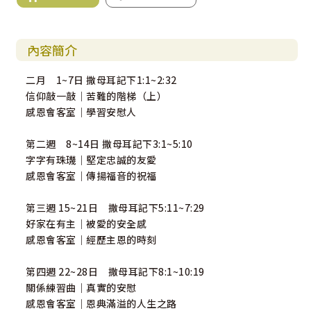
內容簡介
二月 1~7日 撒母耳記下1:1~2:32
信仰敲一敲｜苦難的階梯（上）
感恩會客室｜學習安慰人
第二週 8~14日 撒母耳記下3:1~5:10
字字有珠璣｜堅定忠誠的友愛
感恩會客室｜傳揚福音的祝福
第三週 15~21日 撒母耳記下5:11~7:29
好家在有主｜被愛的安全感
感恩會客室｜經歷主恩的時刻
第四週 22~28日 撒母耳記下8:1~10:19
關係練習曲｜真實的安慰
感恩會客室｜恩典滿溢的人生之路