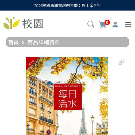
2026校園網路書房週年慶：與上帝同行
0
首頁
商品詳細資料