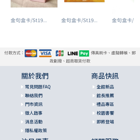
金句盒卡/St19...
金句盒卡/St19...
金句盒卡/ELB
付款方式：
傳真刷卡、虛擬轉帳、郵
政劃撥、超商取貨付款
關於我們
商品快訊
常見問題FAQ
全館新品
聯絡我們
館長推薦
門市資訊
禮品專區
徵人啟事
校園書饗
消息活動
即將登場
隱私權政策