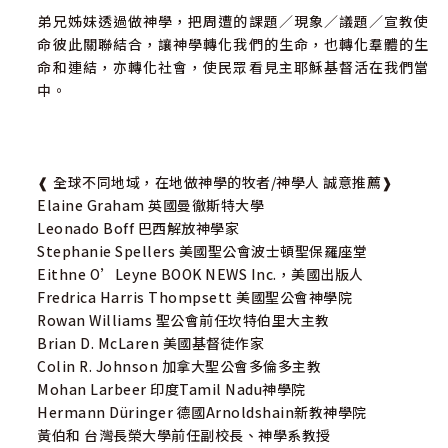
弟兄姊妹透過做神學，把周遭的課題／現象／議題／宣教使
命彼此關聯結合，讓神學轉化我們的生命，也轉化羣體的生
命和連結，亦轉化社會，使民眾看見主耶穌基督活在我們當
中。
❰ 全球不同地域，在地做神學的牧者/神學人 誠意推薦❱
Elaine Graham 英國曼徹斯特大學
Leonado Boff 巴西解放神學家
Stephanie Spellers 美國聖公會波士頓聖保羅座堂
Eithne O’Leyne BOOK NEWS Inc.，美國出版人
Fredrica Harris Thompsett 美國聖公會神學院
Rowan Williams 聖公會前任坎特伯里大主教
Brian D. McLaren 美國基督徒作家
Colin R. Johnson 加拿大聖公會多倫多主教
Mohan Larbeer 印度Tamil Nadu神學院
Hermann Düringer 德國Arnoldshain新教神學院
黃伯和 台灣長榮大學前任副校長、神學系教授