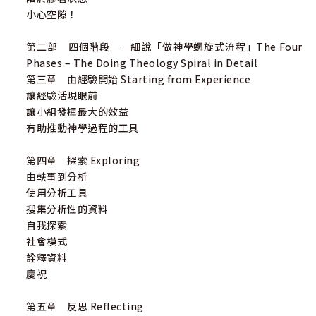
小心空隙！
第二部 四個階段──細說「做神學螺旋式流程」The Four
Phases – The Doing Theology Spiral in Detail
第三章 由經驗開始 Starting from Experience
讓經驗活現眼前
讓小組發揮最大的效益
有助推動神學過程的工具
第四章 探索 Exploring
由軼事到分析
使用分析工具
搜集分析性的資料
自我探索
社會模式
詮釋資料
慶祝
第五章 反思 Reflecting