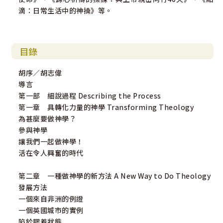
滴：日常生活中的神操》等。
目錄
胡序／胡志偉
導言
第一部 細說過程 Describing the Process
第一章 具轉化力量的神學 Transforming Theology
為甚麼要做神學？
參與神學
讓我們一起做神學！
活在令人興奮的時代
第二章 一種做神學的新方法 A New Way to Do Theology
發展方法
一個來自非洲的例證
一個英國城市的實例
陷於膠着狀態