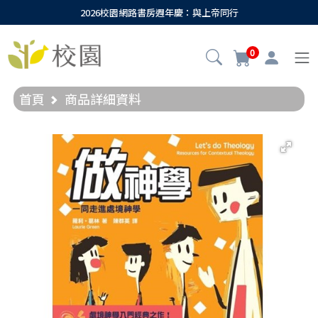
2026校園網路書房週年慶：與上帝同行
0
首頁
商品詳細資料