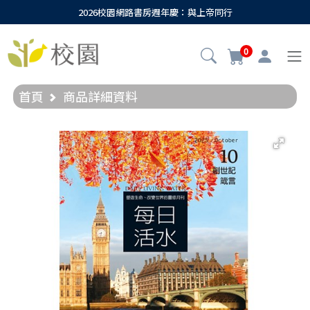
2026校園網路書房週年慶：與上帝同行
0
首頁
商品詳細資料