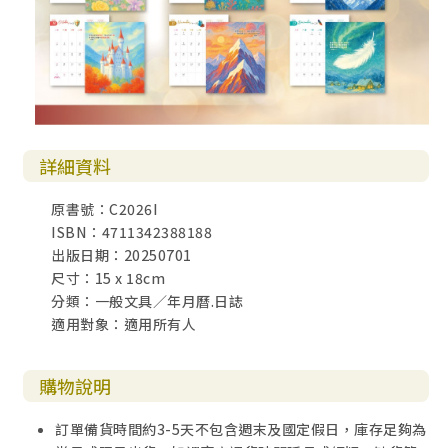
詳細資料
原書號：C2026I
ISBN：4711342388188
出版日期：20250701
尺寸：15 x 18cm
分類：一般文具／年月曆.日誌
適用對象：適用所有人
購物說明
訂單備貨時間約3-5天不包含週末及國定假日，庫存足夠為