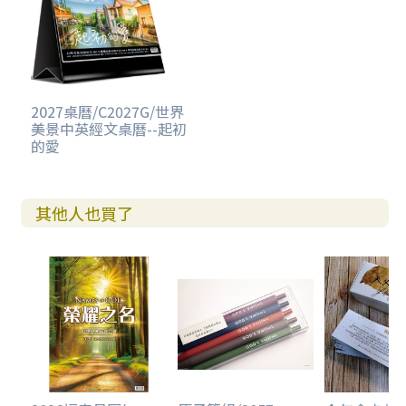
2027桌曆/C2027G/世界
美景中英經文桌曆--起初
的愛
其他人也買了