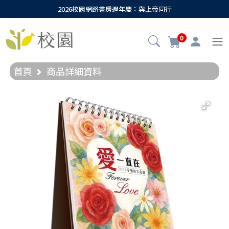
2026校園網路書房週年慶：與上帝同行
0
首頁
商品詳細資料