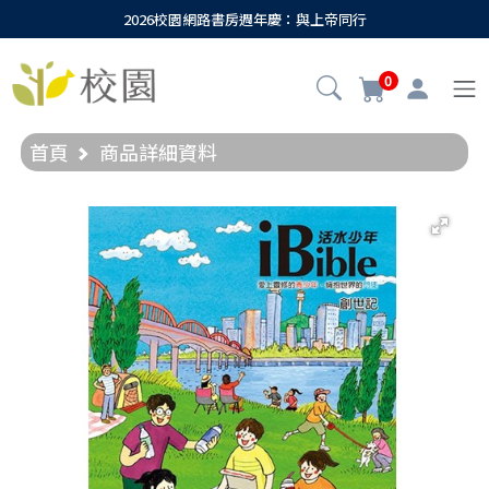
2026校園網路書房週年慶：與上帝同行
0
首頁
商品詳細資料