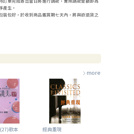
待訂單完成寄出當日將進行請款，實際請款金額即為
序產生。
包裝包好，於收到商品鑑賞期七天內，將與欲退貨之
more
27)歌本
經典重現