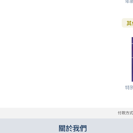
年
其
特別
付款方
關於我們