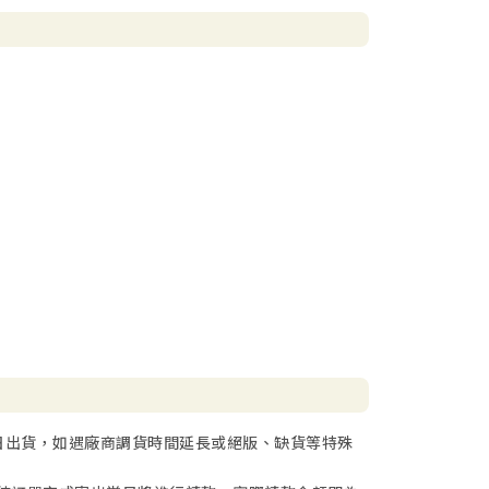
日出貨，如遇廠商調貨時間延長或絕版、缺貨等特殊