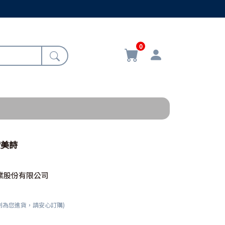
0
讚美詩
業股份有限公司
刻為您進貨，請安心訂購)