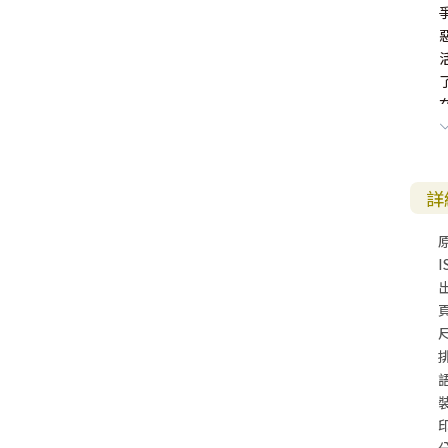
詳
I
尺