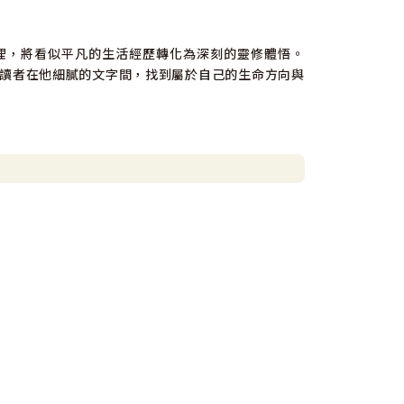
理，將看似平凡的生活經歷轉化為深刻的靈修體悟。
讀者在他細膩的文字間，找到屬於自己的生命方向與