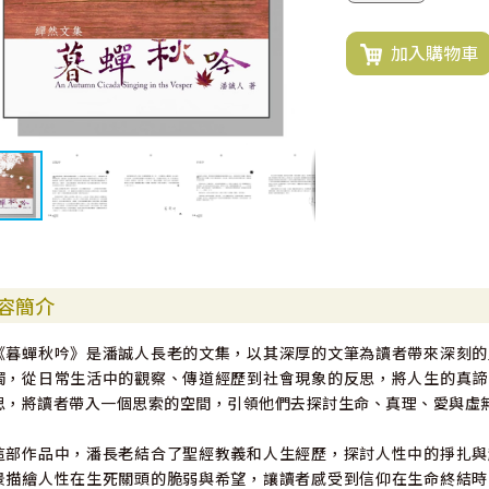
加入購物車
容簡介
《暮蟬秋吟》是潘誠人長老的文集，以其深厚的文筆為讀者帶來深刻的
觸，從日常生活中的觀察、傳道經歷到社會現象的反思，將人生的真諦
思，將讀者帶入一個思索的空間，引領他們去探討生命、真理、愛與虛
這部作品中，潘長老結合了聖經教義和人生經歷，探討人性中的掙扎與
景描繪人性在生死關頭的脆弱與希望，讓讀者感受到信仰在生命終結時