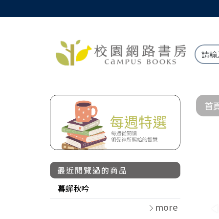
首
最近閱覽過的商品
暮蟬秋吟
more