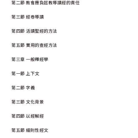
第二節 教會應負起教導讀經的責任
第三節 經卷導讀
第四節 活讀聖經的方法
第五節 實用的查經方法
第三章 一般釋經學
第一節 上下文
第二節 字義
第三節 文化背景
第四節 以經解經
第五節 細則性經文