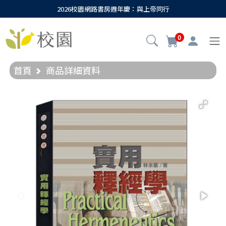
2026校園網路書房週年慶：與上帝同行
0
首頁
商品詳細資料