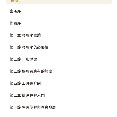
出版序
作者序
第一章 釋經學概論
第一節 釋經學的必要性
第二節 一般導論
第三節 解經者應有的態度
第四節 工具書介紹
第二章 簡易釋經入門
第一節 學習聖經與教會發展