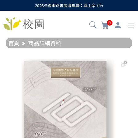
2026校園網路書房週年慶：與上帝同行
0
首頁
商品詳細資料