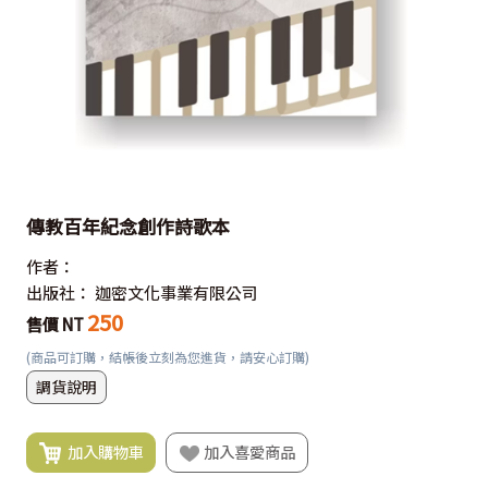
傳教百年紀念創作詩歌本
作者：
出版社：
迦密文化事業有限公司
250
售價 NT
(商品可訂購，結帳後立刻為您進貨，請安心訂購)
調貨說明
加入購物車
加入喜愛商品