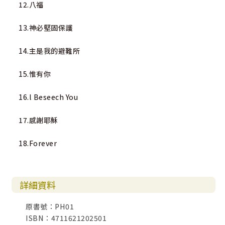
12.八福
13.神必堅固保護
14.主是我的避難所
15.惟有你
16.l Beseech You
17.感謝耶穌
18.Forever
詳細資料
原書號：PH01
ISBN：4711621202501