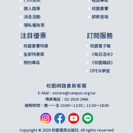
門市資訊
禮品專區
徵人啟事
校園書饗
消息活動
即將登場
隱私權政策
注目優惠
訂閱服務
校園書饗特惠
校園電子報
全部特惠案
《每日活水》
預約專區
《校園雜誌》
OPEN學習
校園網路書房客服
E-Mail：
estore@campus.org.tw
傳真電話：02-2918-2466
服務時間：週一～五 10:00～12:30；13:30～18:00
Copyright © 2026 校園書房出版社. All rights reserved