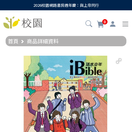
2026校園網路書房週年慶：與上帝同行
0
首頁
商品詳細資料