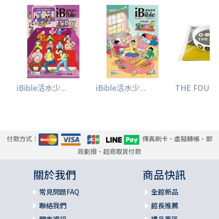
iBible活水少...
iBible活水少...
THE FOUR套
付款方式：
傳真刷卡、虛擬轉帳、郵
政劃撥、超商取貨付款
關於我們
商品快訊
常見問題FAQ
全館新品
聯絡我們
館長推薦