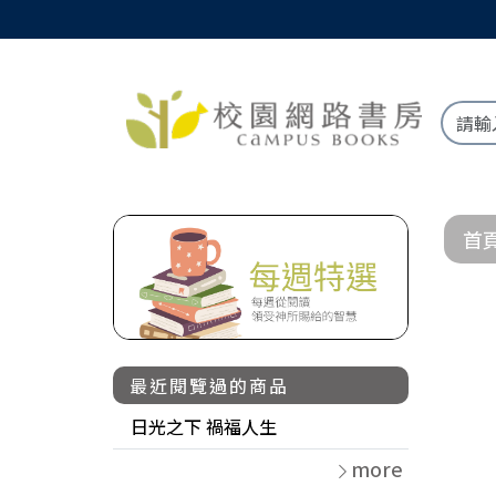
首
最近閱覽過的商品
日光之下 禍福人生
more