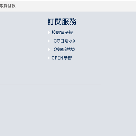
取貨付款
訂閱服務
校園電子報
《每日活水》
《校園雜誌》
OPEN學習