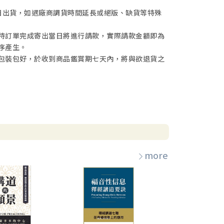
日出貨，如遇廠商調貨時間延長或絕版、缺貨等特殊
待訂單完成寄出當日將進行請款，實際請款金額即為
序產生。
包裝包好，於收到商品鑑賞期七天內，將與欲退貨之
more