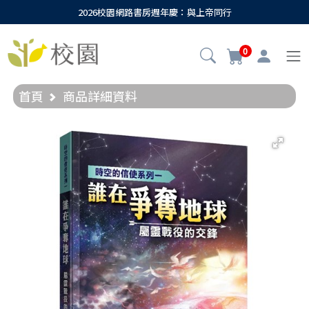
2026校園網路書房週年慶：與上帝同行
0
首頁
商品詳細資料