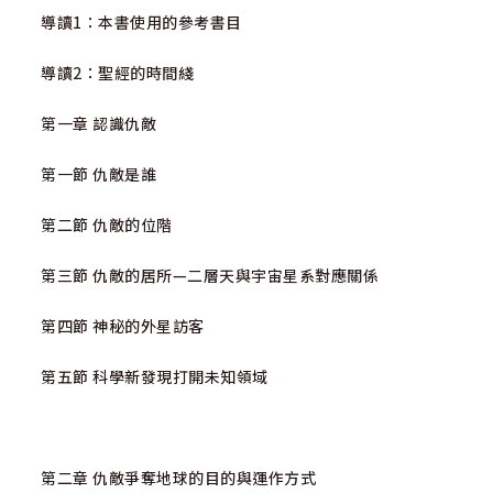
導讀1：本書使用的參考書目
導讀2：聖經的時間綫
第一章 認識仇敵
第一節 仇敵是誰
第二節 仇敵的位階
第三節 仇敵的居所—二層天與宇宙星系對應關係
第四節 神秘的外星訪客
第五節 科學新發現打開未知領域
第二章 仇敵爭奪地球的目的與運作方式‬‬‬‬‬‬‬‬‬‬‬‬‬‬‬‬‬‬‬‬‬‬‬‬‬‬‬‬‬‬‬‬‬‬‬‬‬‬‬‬‬‬‬‬‬‬‬‬‬‬‬‬‬‬‬‬‬‬‬‬‬