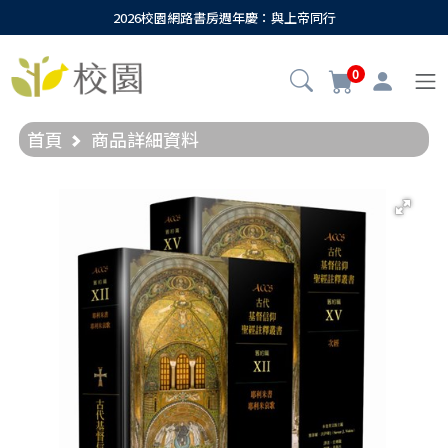
2026校園網路書房週年慶：與上帝同行
0
首頁
商品詳細資料