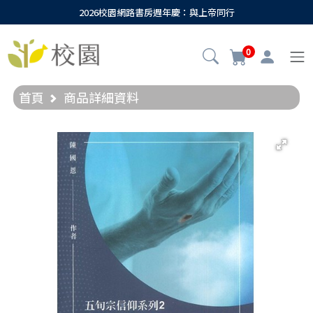
2026校園網路書房週年慶：與上帝同行
0
首頁
商品詳細資料