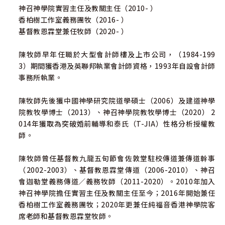
神召神學院實習主任及教關主任（2010- ）
香柏樹工作室義務團牧（2016- ）
基督教恩霖堂兼任牧師（2020- ）
陳牧師早年任職於大型會計師樓及上市公司，（1984-199
3）期間獲香港及英聯邦執業會計師資格，1993年自設會計師
事務所執業。
陳牧師先後獲中國神學研究院道學碩士（2006）及建道神學
院教牧學博士（2013）、神召神學院教牧學博士（2020） 2
014年獲取為突破婚前輔導和泰氏（T-JIA）性格分析授權教
師。
陳牧師曾任基督教九龍五旬節會佐敦堂駐校傳道兼傳道幹事
（2002-2003）、基督教恩霖堂傳道（2006-2010）、神召
會迦勒堂義務傳道／義務牧師（2011-2020）。2010年加入
神召神學院擔任實習主任及教關主任至今；2016年開始兼任
香柏樹工作室義務團牧；2020年更兼任純福音香港神學院客
席老師和基督教恩霖堂牧師。