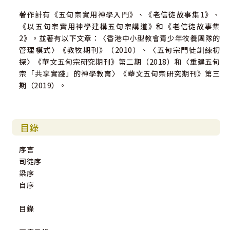
著作計有《五旬宗實用神學入門》、《老信徒故事集1》、
《以五旬宗實用神學建構五旬宗講道》和《老信徒故事集
2》。並著有以下文章：〈香港中小型教會青少年牧養團隊的
管理模式〉《教牧期刊》（2010）、〈五旬宗門徒訓練初
探〉《華文五旬宗研究期刊》第二期（2018）和〈重建五旬
宗「共享實踐」的神學教育〉《華文五旬宗研究期刊》第三
期（2019）。
目錄
序言
司徒序
梁序
自序
目錄