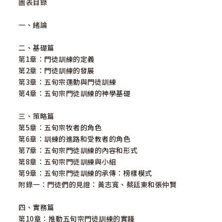
圖表目錄
一、緒論
二、基礎篇
第1章：門徒訓練的定義
第2章：門徒訓練的發展
第3章：五旬宗運動與門徒訓練
第4章：五旬宗門徒訓練的神學基礎
三、策略篇
第5章：五旬宗牧者的角色
第6章：訓練的進路和受教者的角色
第7章：五旬宗門徒訓練的內容和形式
第8章：五旬宗門徒訓練與小組
第9章：五旬宗門徒訓練的承傳：榜樣模式
附錄一：門徒們的見證：黃志寬、蔡廷東和張仲賢
四、實務篇
第10章：推動五旬宗門徒訓練的實踐