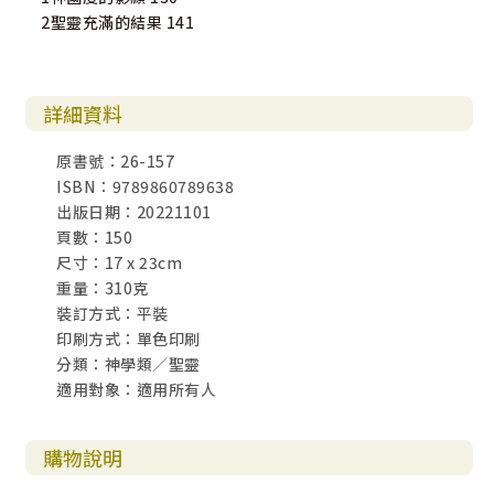
2聖靈充滿的結果 141
詳細資料
原書號：26-157
ISBN：9789860789638
出版日期：20221101
頁數：150
尺寸：17 x 23cm
重量：310克
裝訂方式：平裝
印刷方式：單色印刷
分類：神學類／聖靈
適用對象：適用所有人
購物說明