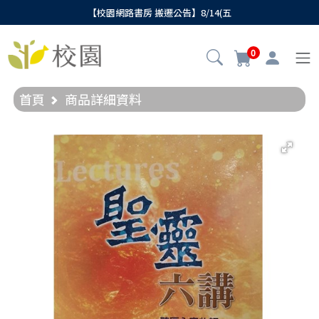
【校園網路書房 搬遷公告】8/14(五
0
首頁
商品詳細資料