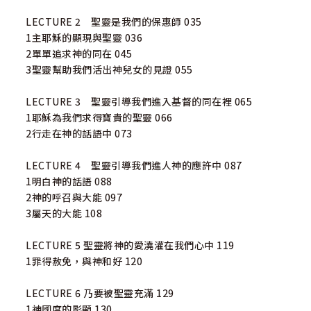
LECTURE 2 聖靈是我們的保惠師 035
1主耶穌的顯現與聖靈 036
2單單追求神的同在 045
3聖靈幫助我們活出神兒女的見證 055
LECTURE 3 聖靈引導我們進入基督的同在裡 065
1耶穌為我們求得寶貴的聖靈 066
2行走在神的話語中 073
LECTURE 4 聖靈引導我們進人神的應許中 087
1明白神的話語 088
2神的呼召與大能 097
3屬天的大能 108
LECTURE 5 聖靈將神的愛澆灌在我們心中 119
1罪得赦免，與神和好 120
LECTURE 6 乃要被聖靈充滿 129
1神國度的影顯 130