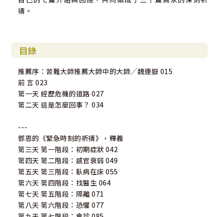
禱。
目錄
推薦序：苦難大師推薦大師中的大師╱魏連嶽 015
前 言 023
第一天 經歷危機的道路 027
第二天 這是怎麼回事？ 034
---
鄧恩的《緊急時刻的祈禱》，釋義
第三天 第一階段：初期症狀 042
第四天 第二階段：感官衰弱 049
第五天 第三階段：臥病在床 055
第六天 第四階段：找醫生 064
第七天 第五階段：隔離 071
第八天 第六階段：恐懼 077
第九天 第七階段：會診 085