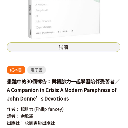
試讀
紙本書
電子書
患難中的30個禱告：與楊腓力一起學習陪伴受苦者／
A Companion in Crisis: A Modern Paraphrase of
John Donne’s Devotions
作者：
楊腓力
(Philip Yancey)
譯者：
余欣穎
出版社：
校園書房出版社