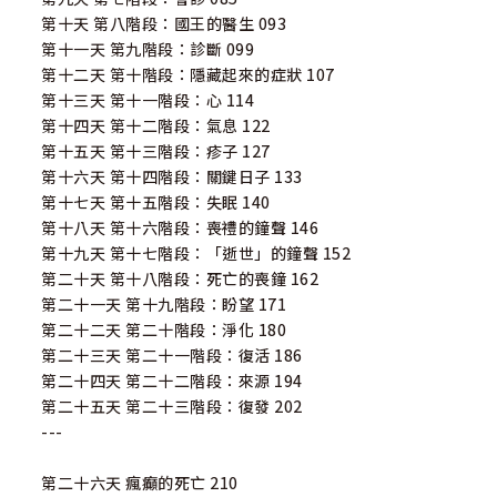
第十天 第八階段：國王的醫生 093
第十一天 第九階段：診斷 099
第十二天 第十階段：隱藏起來的症狀 107
第十三天 第十一階段：心 114
第十四天 第十二階段：氣息 122
第十五天 第十三階段：疹子 127
第十六天 第十四階段：關鍵日子 133
第十七天 第十五階段：失眠 140
第十八天 第十六階段：喪禮的鐘聲 146
第十九天 第十七階段：「逝世」的鐘聲 152
第二十天 第十八階段：死亡的喪鐘 162
第二十一天 第十九階段：盼望 171
第二十二天 第二十階段：淨化 180
第二十三天 第二十一階段：復活 186
第二十四天 第二十二階段：來源 194
第二十五天 第二十三階段：復發 202
---
第二十六天 瘋癲的死亡 210