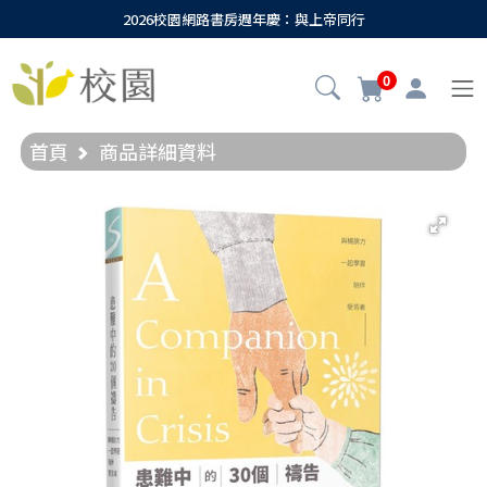
2026校園網路書房週年慶：與上帝同行
0
首頁
商品詳細資料