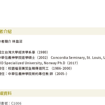
者介紹
作者簡介 林盈沼
國立台灣大學經濟學系畢（1980）
中華信義神學院道學碩士（2002） Concordia Seminary, St. Louis,
ID Specialized University, Norway Ph.D（2017）
曾任：校園福音團契全職傳道同工 （1986-2000）
現任：中華信義神學院新約專任教 師（2005-）
細資料
原書號：C1006