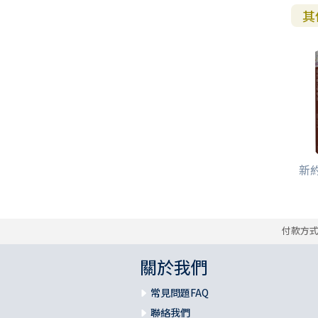
其
新約
付款方
關於我們
常見問題FAQ
聯絡我們