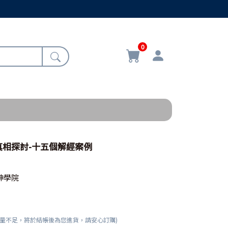
0
真相探討-十五個解經案例
神學院
數量不足，將於結帳後為您進貨，請安心訂購)