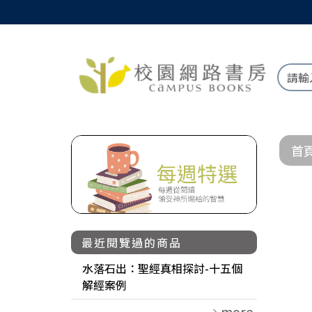
首
最近閱覽過的商品
水落石出：聖經真相探討-十五個
解經案例
more