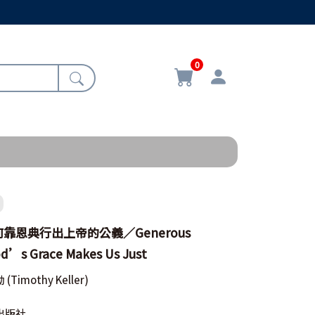
0
靠恩典行出上帝的公義／Generous
od’s Grace Makes Us Just
勒
(Timothy Keller)
出版社