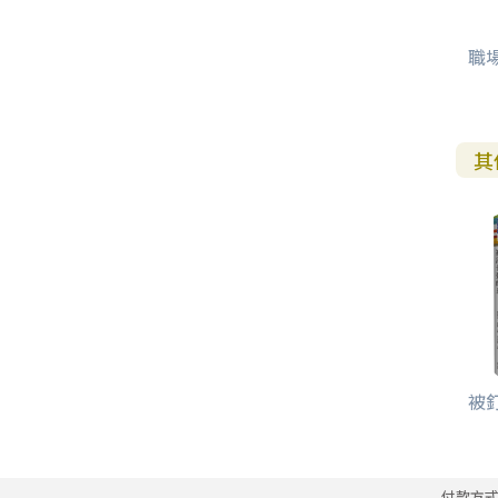
職
其
被釘
付款方