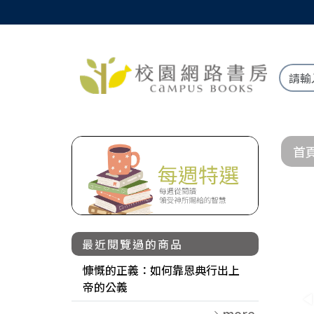
首
最近閱覽過的商品
慷慨的正義：如何靠恩典行出上
帝的公義
more