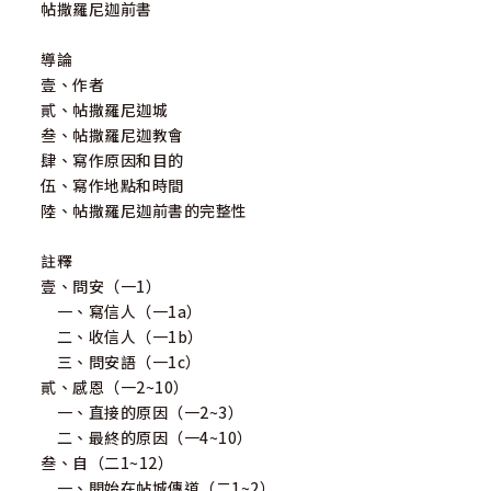
帖撒羅尼迦前書
導論
壹、作者
貳、帖撒羅尼迦城
叁、帖撒羅尼迦教會
肆、寫作原因和目的
伍、寫作地點和時間
陸、帖撒羅尼迦前書的完整性
註釋
壹、問安（一1）
一、寫信人（一1a）
二、收信人（一1b）
三、問安語（一1c）
貳、感恩（一2~10）
一、直接的原因（一2~3）
二、最終的原因（一4~10）
叁、自（二1~12）
一、開始在帖城傳道（二1~2）