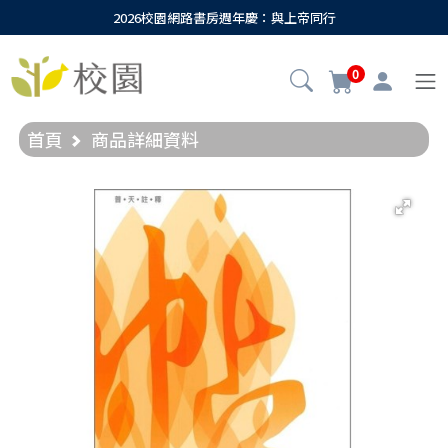
2026校園網路書房週年慶：與上帝同行
0
首頁
商品詳細資料