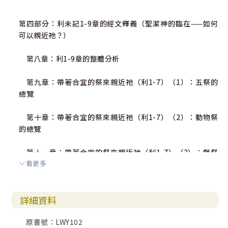
第四部分：利未記1-9章的經文釋義（聖潔神的臨在——如何
可以親近祂？）
第八章：利1-9章的整體分析
第九章：帶著合宜的祭來親近祂（利1-7）（1）：五祭的
總覽
第十章：帶著合宜的祭來親近祂（利1-7）（2）：動物祭
的總覽
第十一章：帶著合宜的祭來親近祂（利1-7）（3）：獻祭
看更多
的意義
第十二章：帶著合宜的祭來親近祂（利1-7）（4）：獻祭
詳細資料
的禮儀
原書號：LWY102
第十三章：帶著合宜的祭來親近祂（利1-7）（5）：帶著