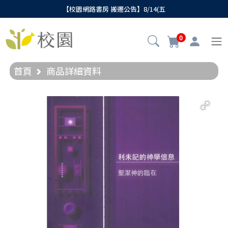
【校園網路書房 搬遷公告】8/14(五
0
首頁
商品詳細資料