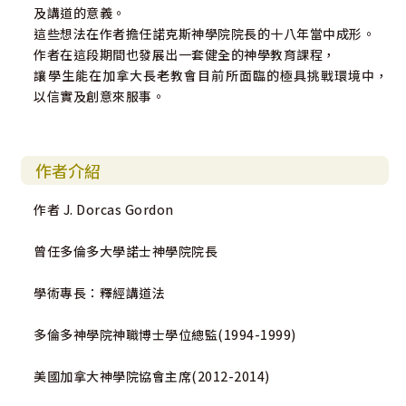
及講道的意義。
這些想法在作者擔任諾克斯神學院院長的十八年當中成形。
作者在這段期間也發展出一套健全的神學教育課程，
讓學生能在加拿大長老教會目前所面臨的極具挑戰環境中，
以信實及創意來服事。
作者介紹
作者 J. Dorcas Gordon
曾任多倫多大學諾士神學院院長
學術專長：釋經講道法
多倫多神學院神職博士學位總監(1994-1999)
美國加拿大神學院協會主席(2012-2014)