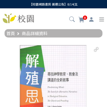
【校園網路書房 搬遷公告】8/14(五
0
首頁
商品詳細資料