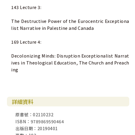
143 Lecture 3:
The Destructive Power of the Eurocentric Exceptiona
list Narrative in Palestine and Canada
169 Lecture 4:
Decolonizing Minds: Disruption Exceptionalist Narrat
ives in Theological Education, The Church and Preach
ing
詳細資料
原書號：02110232
ISBN：9789869590464
出版日期：20190401