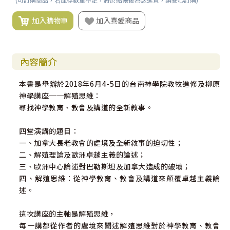
加入購物車
加入喜愛商品
內容簡介
本書是舉辦於2018年6月4-5日的台南神學院教牧進修及柳原
神學講座──解殖思維：
尋找神學教育、教會及講道的全新敘事。
四堂演講的題目：
一、加拿大長老教會的處境及全新敘事的迫切性；
二、解殖理論及歐洲卓越主義的論述；
三、歐洲中心論述對巴勒斯坦及加拿大造成的破壞；
四、解殖思維：從神學教育、教會及講道來顛覆卓越主義論
述。
這次講座的主軸是解殖思維，
每一講都從作者的處境來闡述解殖思維對於神學教育、教會