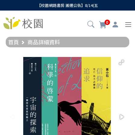
【校園網路書房 搬遷公告】8/14(五
0
首頁
商品詳細資料