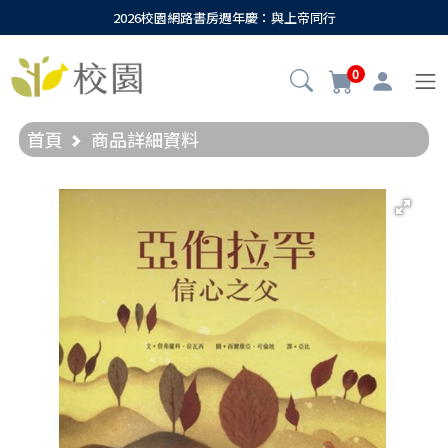
2026校園網路書房週年慶：與上帝同行
0
首頁
商品詳細資料