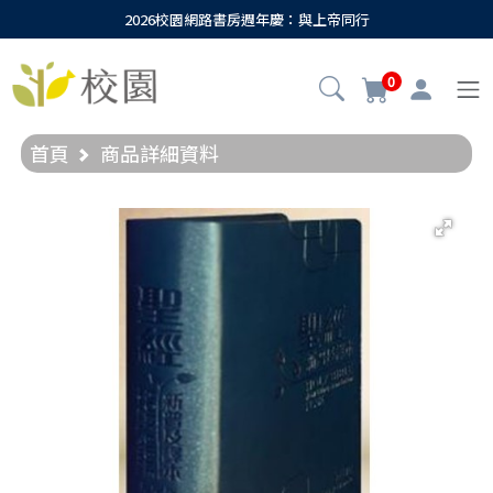
2026校園網路書房週年慶：與上帝同行
0
首頁
商品詳細資料