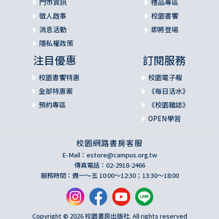
門市資訊
禮品專區
徵人啟事
校園書饗
消息活動
即將登場
隱私權政策
注目優惠
訂閱服務
校園書饗特惠
校園電子報
全部特惠案
《每日活水》
預約專區
《校園雜誌》
OPEN學習
校園網路書房客服
E-Mail：
estore@campus.org.tw
傳真電話：02-2918-2466
服務時間：週一～五 10:00～12:30；13:30～18:00
Copyright © 2026 校園書房出版社. All rights reserved