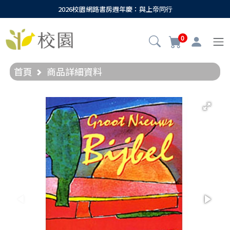
2026校園網路書房週年慶：與上帝同行
0
首頁
商品詳細資料