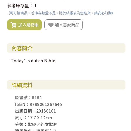
參考庫存量：
1
(可訂購商品，若庫存數量不足，將於結帳後為您進貨，請安心訂購)
加入購物車
加入喜愛商品
內容簡介
Today’s dutch Bible
詳細資料
原書號：8184
ISBN：9789061267645
出版日期：20150101
尺寸：17.7 X 12cm
分類：聖經／外文聖經