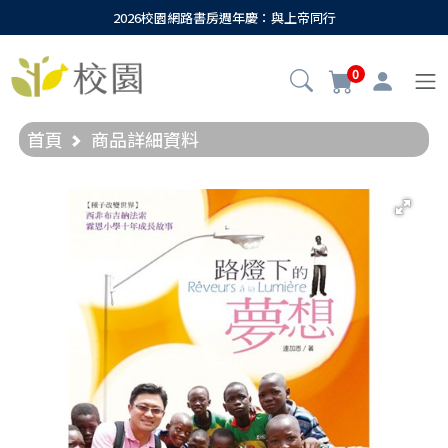
2026校園網路書房週年慶：與上帝同行
0
首頁
商品詳細資料