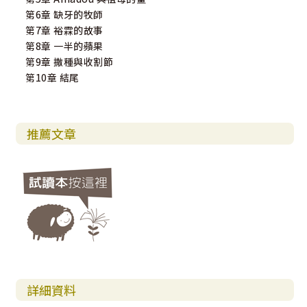
第6章 缺牙的牧師
第7章 裕霖的故事
第8章 一半的蘋果
第9章 撒種與收割節
第10章 結尾
推薦文章
詳細資料