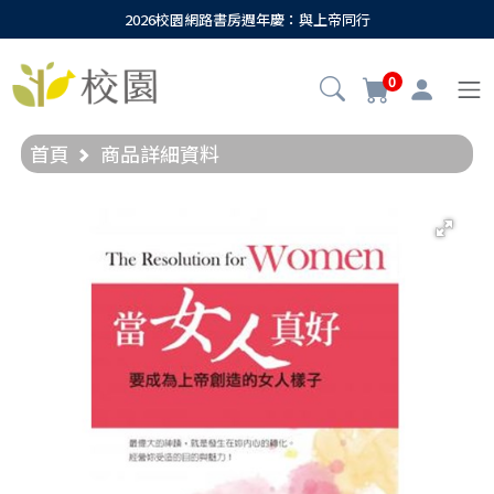
2026校園網路書房週年慶：與上帝同行
0
首頁
商品詳細資料