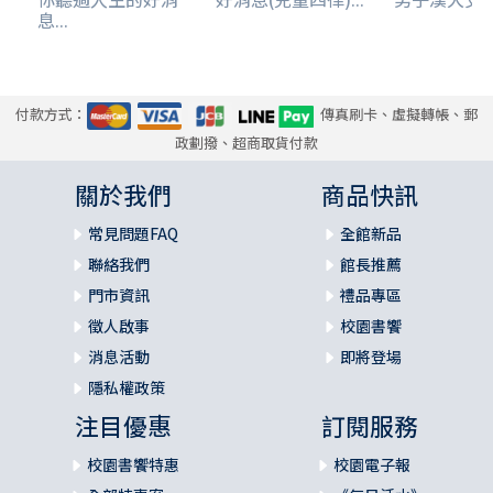
息...
付款方式：
傳真刷卡、虛擬轉帳、郵
政劃撥、超商取貨付款
關於我們
商品快訊
常見問題FAQ
全館新品
聯絡我們
館長推薦
門市資訊
禮品專區
徵人啟事
校園書饗
消息活動
即將登場
隱私權政策
注目優惠
訂閱服務
校園書饗特惠
校園電子報