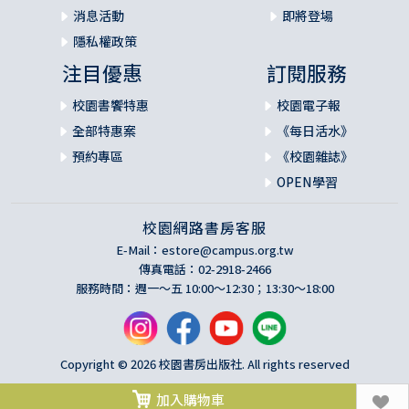
消息活動
即將登場
隱私權政策
注目優惠
訂閱服務
校園書饗特惠
校園電子報
全部特惠案
《每日活水》
預約專區
《校園雜誌》
OPEN學習
校園網路書房客服
E-Mail：
estore@campus.org.tw
傳真電話：02-2918-2466
服務時間：週一～五 10:00～12:30；13:30～18:00
Copyright © 2026 校園書房出版社. All rights reserved
加入購物車