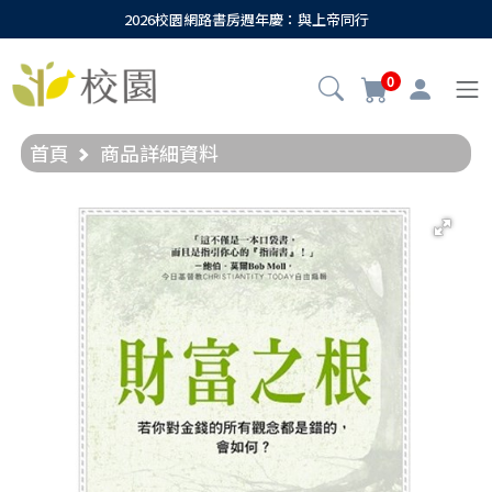
2026校園網路書房週年慶：與上帝同行
0
首頁
商品詳細資料