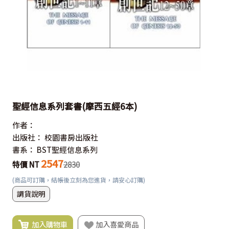
聖經信息系列套書(摩西五經6本)
作者：
出版社：
校園書房出版社
書系：
BST聖經信息系列
2547
特價 NT
2830
(商品可訂購，結帳後立刻為您進貨，請安心訂購)
調貨說明
加入購物車
加入喜愛商品