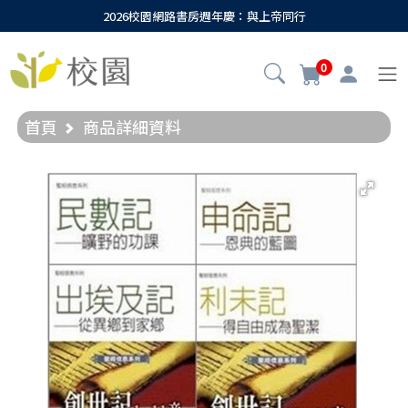
2026校園網路書房週年慶：與上帝同行
0
首頁
商品詳細資料