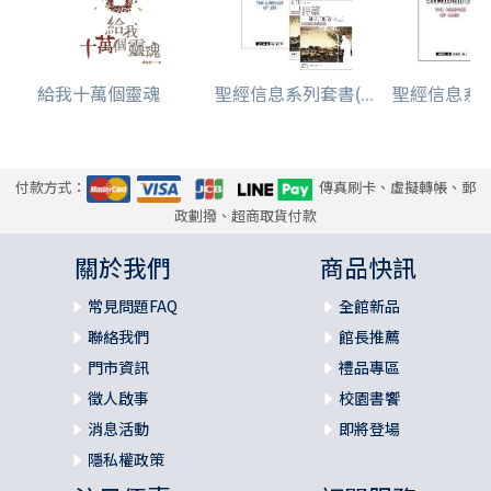
給我十萬個靈魂
聖經信息系列套書(...
聖經信息系列套
付款方式：
傳真刷卡、虛擬轉帳、郵
政劃撥、超商取貨付款
關於我們
商品快訊
常見問題FAQ
全館新品
聯絡我們
館長推薦
門市資訊
禮品專區
徵人啟事
校園書饗
消息活動
即將登場
隱私權政策