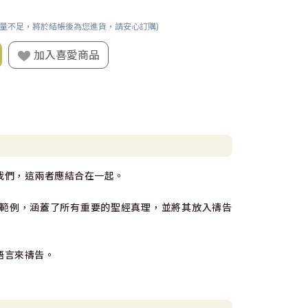
數量不足，將於結帳後為您進貨，請安心訂購)
加入喜愛商品
我們，這兩者應結合在一起。
範例，涵蓋了所有重要的聖經真理，並將其放入禱告
語言來禱告。