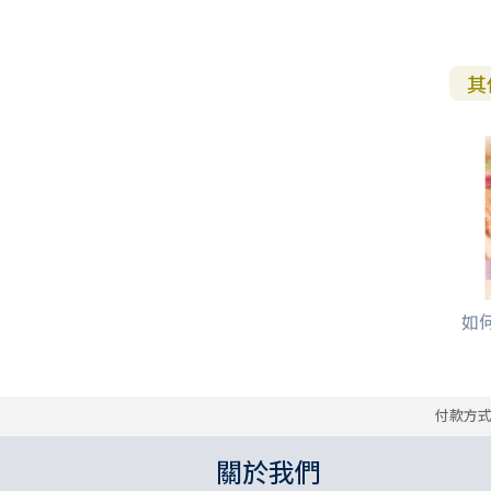
其
如
付款方
關於我們