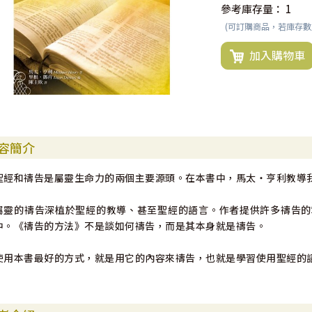
參考庫存量：
1
(可訂購商品，若庫存
加入購物車
容簡介
聖經和禱告是屬靈生命力的兩個主要源頭。在本書中，馬太‧亨利教導
屬靈的禱告深植於聖經的教導、甚至聖經的語言。作者提供許多禱告的
中。《禱告的方法》不是談如何禱告，而是其本身就是禱告。
使用本書最好的方式，就是用它的內容來禱告，也就是學習使用聖經的