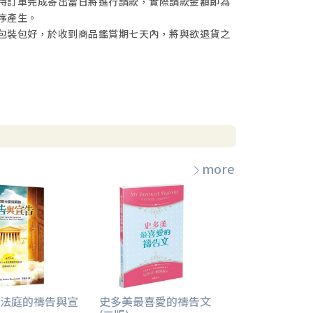
待訂單完成寄出當日將進行請款，實際請款金額即為
序產生。
包裝包好，於收到商品鑑賞期七天內，將與欲退貨之
more
法庭的禱告與宣
史多美最喜愛的禱告文