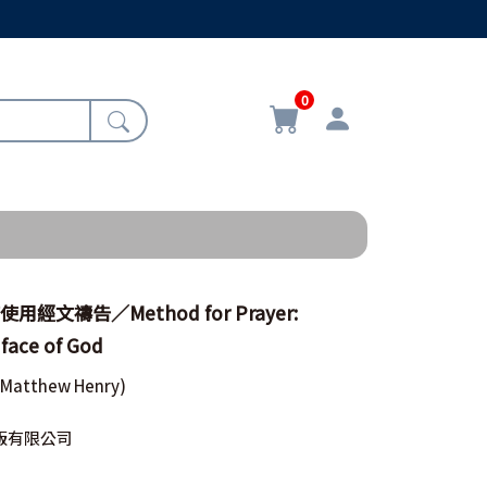
0
用經文禱告／Method for Prayer:
face of God
(Matthew Henry)
版有限公司