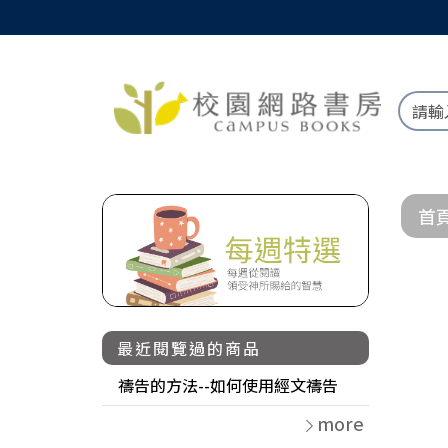
首
最近閱覽過的商品
禱告的方法--如何使用經文禱告
more