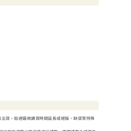
日出貨，如遇廠商調貨時間延長或絕版、缺貨等特殊