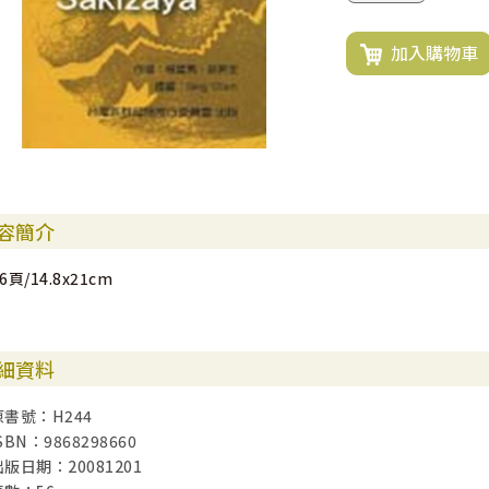
加入購物車
容簡介
6頁/14.8x21cm
細資料
原書號：H244
SBN：9868298660
出版日期：20081201