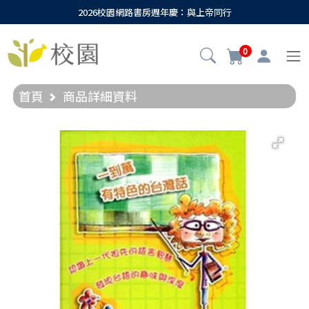
2026校園網路書房週年慶：與上帝同行
0
首頁
商品詳細資料