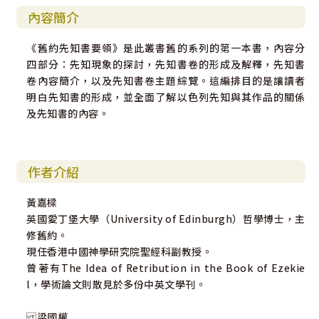
內容簡介
《舊約先知書要領》是此叢書舊的系列的第一本書，內容分
四部分：先知現象的探討，先知書卷的形成及解釋，先知書
卷內容簡介，以及先知書卷主題綜覽。這編排目的是讓讀者
明白先知書的形成，並全面了解以色列先知與其作品的關係
及先知書的內容。
作者介紹
黃嘉樑
英國愛丁堡大學（University of Edinburgh）哲學博士，主
修舊約。
現任香港中國神學研究院聖經科副教授。
曾著有The Idea of Retribution in the Book of Ezekie
l，學術論文則散見於多份中英文學刊。
梁國權