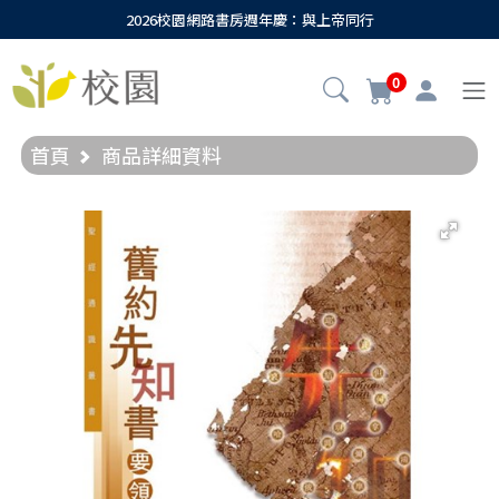
2026校園網路書房週年慶：與上帝同行
0
首頁
商品詳細資料