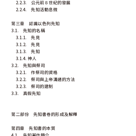
2.2.3. 公元前８世紀的發展
2.2.4. 先知活動息微
第三章 認識以色列先知
3.1. 先知的名稱
3.1.1. 先見
3.1.2. 先見
3.1.3. 先知
3.1.4. 神人
3.2. 先知與祭司
3.2.1. 作祭司的資格
3.2.2. 祭司與上帝溝通的方法
3.2.3. 祭司的建制
3.3. 真假先知
第二部份 先知書卷的形成及解釋
第四章 先知書的本質
4.1. 先知著作簡介