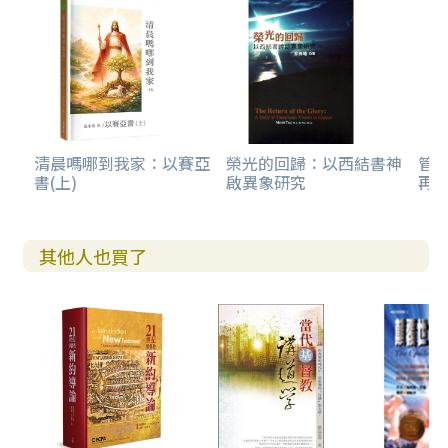
6.5.1. 寫作背景
6.5.2. 主題信息
第七章 先知書的信息（二）
7.1. 何西阿書
7.1.1. 寫作背景
7.1.2. 主題信息
清晨嗎哪到我家：以賽亞
榮光的回歸：以西結書神
管
書(上)
啟異象研究
再
7.2. 約珥書
7.2.1. 寫作背景
7.2.2. 主題信息
7.3. 阿摩司書
其他人也買了
7.3.1. 寫作背景
7.3.2. 主題信息
7.4. 俄巴底亞書
7.4.1. 寫作背景
7.4.2. 主題信息
7.5. 約拿書
7.5.1. 寫作背景
7.5.2. 主題信息