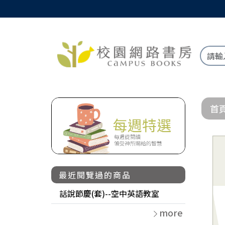
首
最近閱覽過的商品
話說節慶(套)--空中英語教室
more