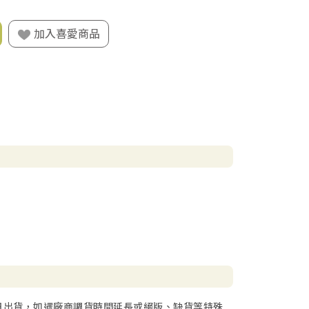
加入喜愛商品
日出貨，如遇廠商調貨時間延長或絕版、缺貨等特殊