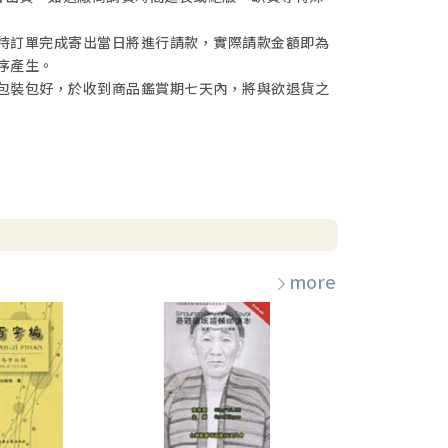
待訂單完成寄出當日將進行請款，實際請款金額即為
序產生。
包裝包好，於收到商品鑑賞期七天內，將與欲退貨之
more