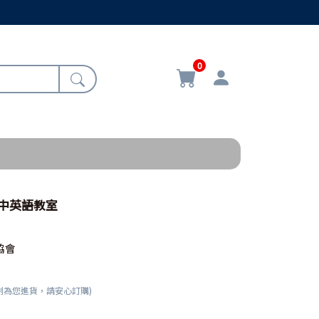
0
空中英語教室
協會
刻為您進貨，請安心訂購)