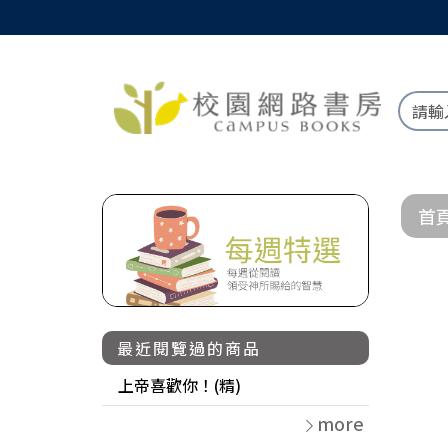
首
最近閱覽過的商品
上帝喜歡你！(精)
more