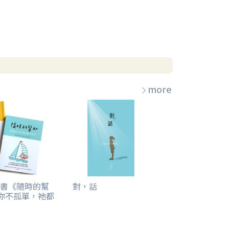
more
書《隨時的幫
對，話
你不孤單，祂都