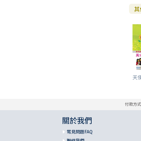
其
天使
付款方
關於我們
常見問題FAQ
聯絡我們