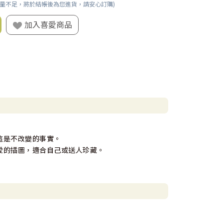
數量不足，將於結帳後為您進貨，請安心訂購)
加入喜愛商品
這是不改變的事實。
愛的插圖，適合自己或送人珍藏。