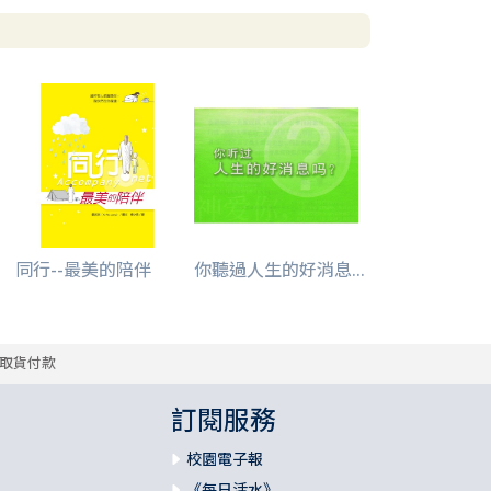
同行--最美的陪伴
你聽過人生的好消息...
取貨付款
訂閱服務
校園電子報
《每日活水》