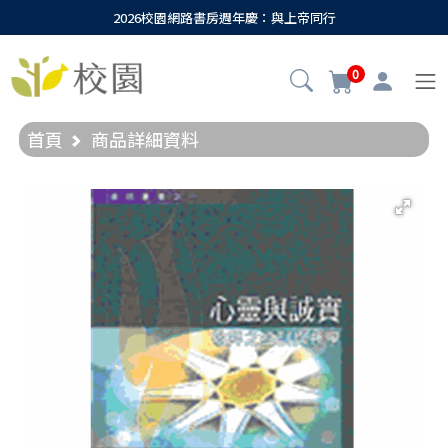
2026校園網路書房週年慶：與上帝同行
0
首頁
商品詳細資料