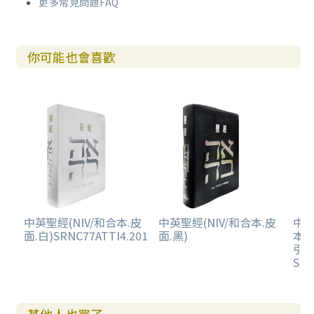
更多常見問題FAQ
你可能也會喜歡
中英聖經(NIV/和合本.皮
中英聖經(NIV/和合本.皮
中英
面.白)SRNC77ATTI4.201
面.黑)
本/
引.
SRN