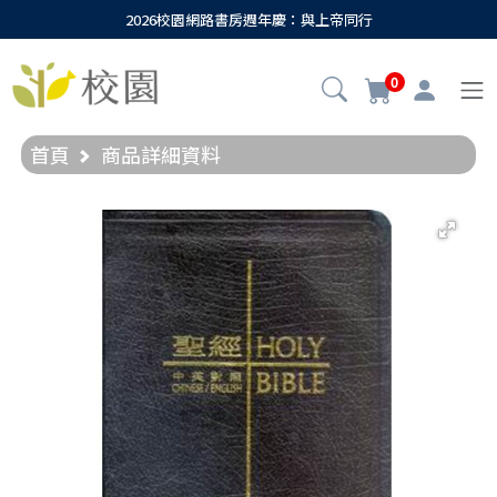
2026校園網路書房週年慶：與上帝同行
0
首頁
商品詳細資料